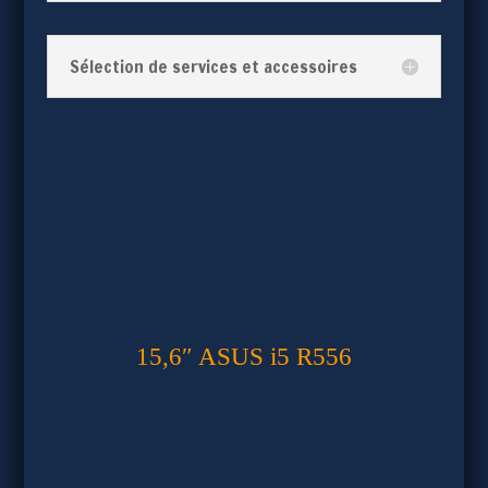
Sélection de services et accessoires
15,6″ ASUS i5 R556