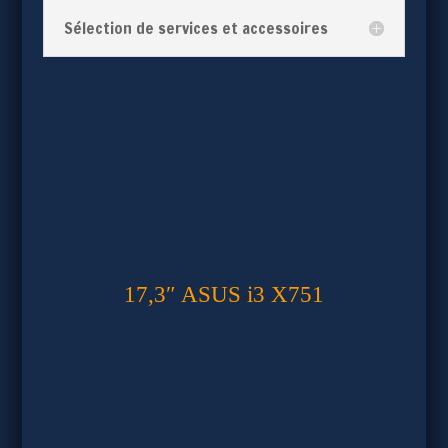
Sélection de services et accessoires
17,3″ ASUS i3 X751