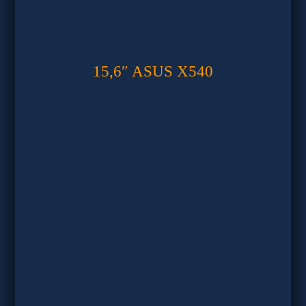
15,6″ ASUS X540