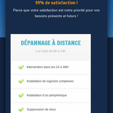
99% de satisfaction !
Parce que votre satisfaction est notre priorité pour vos
besoins présents et futurs !
DÉPANNAGE À DISTANCE
Lun-Sam de 8h à 19h
Intervention dans les 24 à 48H
Installation de logiciels complexes
Installation d’un périphérique
Suppression de virus