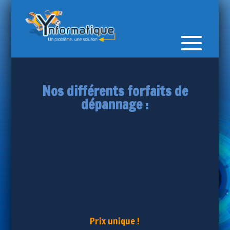
Nos différents forfaits de
dépannage :
Prix unique !